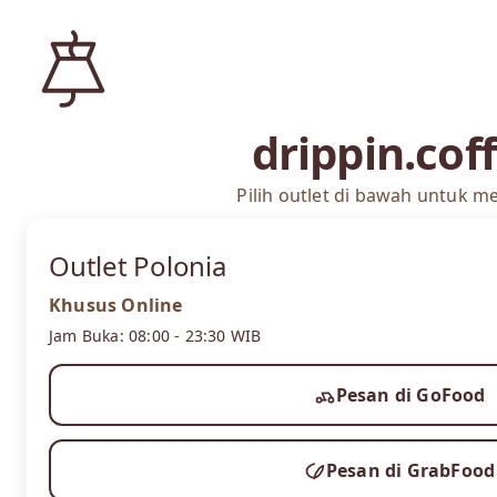
drippin.cof
Pilih outlet di bawah untuk 
Outlet Polonia
Khusus Online
Jam Buka: 08:00 - 23:30 WIB
Pesan di GoFood
Pesan di GrabFood